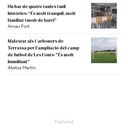
Un bar de quatre taules i mil
històries: “És molt tranquil, molt
familiar i molt de barri”
Arnau Fort
Malestar als Carboners de
Terrassa per l'ampliació del camp
de futbol de Les Fonts: "És molt
humiliant"
Aketza Martín