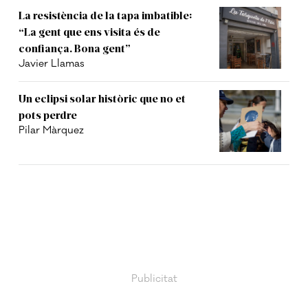
La resistència de la tapa imbatible:
“La gent que ens visita és de
confiança. Bona gent”
Javier Llamas
Un eclipsi solar històric que no et
pots perdre
Pilar Màrquez