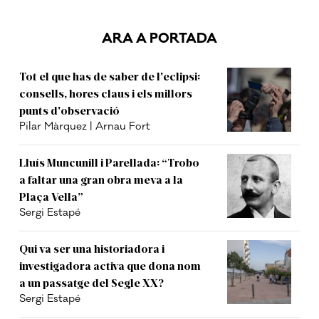
ARA A PORTADA
Tot el que has de saber de l'eclipsi:
consells, hores claus i els millors
punts d'observació
Pilar Màrquez | Arnau Fort
Lluís Muncunill i Parellada: “Trobo
a faltar una gran obra meva a la
Plaça Vella”
Sergi Estapé
Qui va ser una historiadora i
investigadora activa que dona nom
a un passatge del Segle XX?
Sergi Estapé