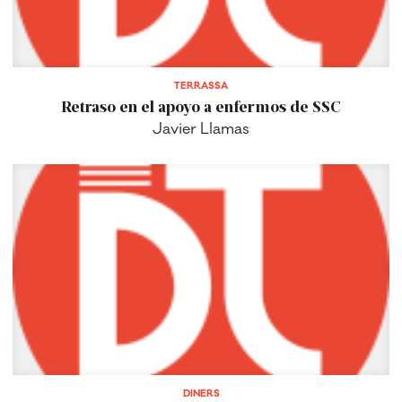
TERRASSA
Retraso en el apoyo a enfermos de SSC
Javier Llamas
DINERS