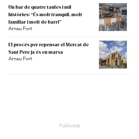
Un bar de quatre taules i mil
històries: “És molt tranquil, molt
familiar i molt de barri”
Arnau Fort
El procés per repensar el Mercat de
Sant Pere ja és en marxa
Arnau Fort