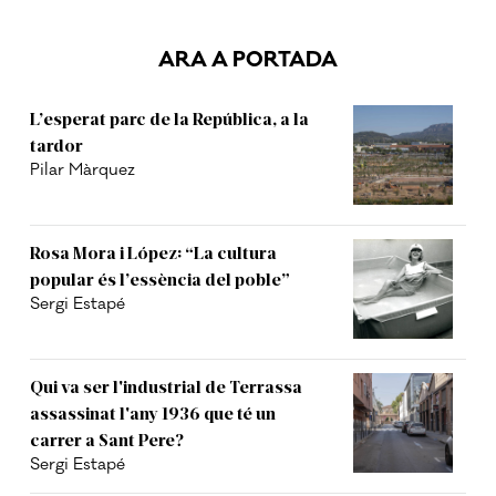
ARA A PORTADA
L’esperat parc de la República, a la
tardor
Pilar Màrquez
Rosa Mora i López: “La cultura
popular és l’essència del poble”
Sergi Estapé
Qui va ser l'industrial de Terrassa
assassinat l'any 1936 que té un
carrer a Sant Pere?
Sergi Estapé