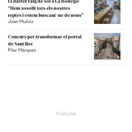
El darrer raig de sol a La Bodega:
"Hem assolit tots els nostres
reptes i estem buscant-ne de nous"
Joan Muñoz
Concurs per transformar el portal
de Sant Roc
Pilar Màrquez