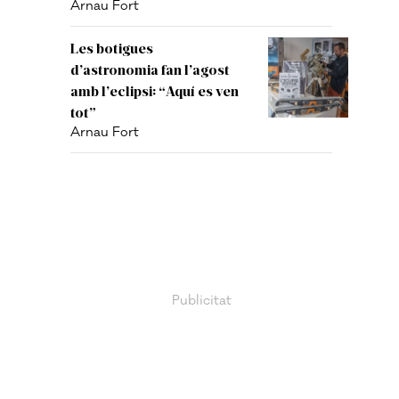
Arnau Fort
Les botigues
d’astronomia fan l’agost
amb l’eclipsi: “Aquí es ven
tot”
Arnau Fort