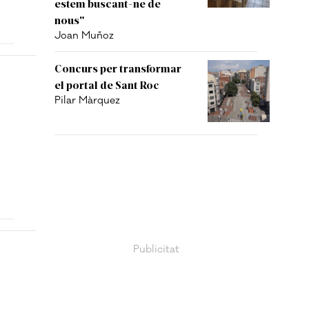
estem buscant-ne de
nous"
Joan Muñoz
Concurs per transformar
el portal de Sant Roc
Pilar Màrquez