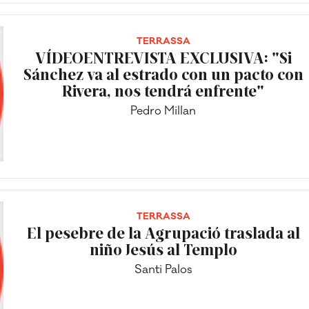
TERRASSA
VÍDEOENTREVISTA EXCLUSIVA: "Si
Sánchez va al estrado con un pacto con
Rivera, nos tendrá enfrente"
Pedro Millan
TERRASSA
El pesebre de la Agrupació traslada al
niño Jesús al Templo
Santi Palos