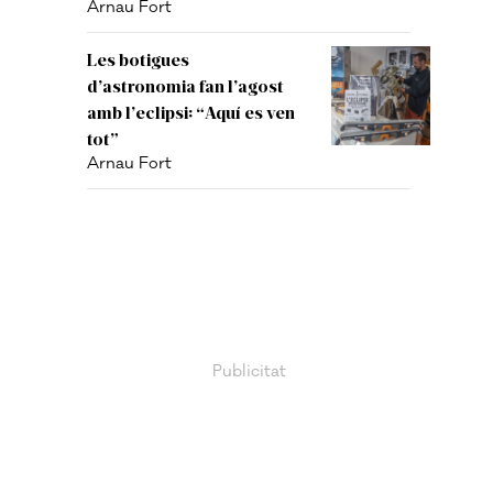
Arnau Fort
Les botigues
d’astronomia fan l’agost
amb l’eclipsi: “Aquí es ven
tot”
Arnau Fort