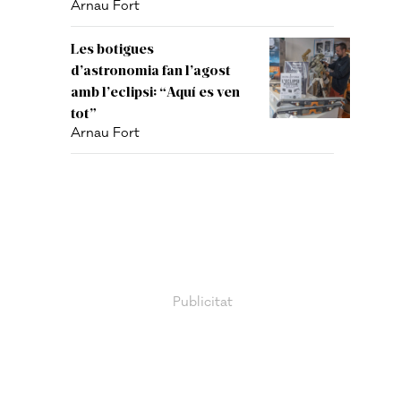
Arnau Fort
Les botigues
d’astronomia fan l’agost
amb l’eclipsi: “Aquí es ven
tot”
Arnau Fort