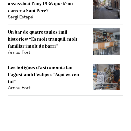
assassinat l'any 1936 que té un
carrer a Sant Pere?
Sergi Estapé
Un bar de quatre taules i mil
històries: “És molt tranquil, molt
familiar i molt de barri”
Arnau Fort
Les botigues d’astronomia fan
l’agost amb l’eclipsi: “Aquí es ven
tot”
Arnau Fort