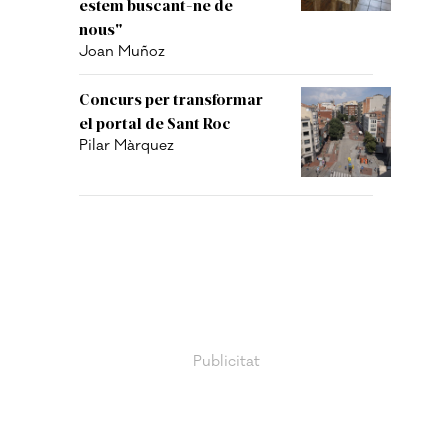
estem buscant-ne de
nous"
Joan Muñoz
Concurs per transformar
el portal de Sant Roc
Pilar Màrquez