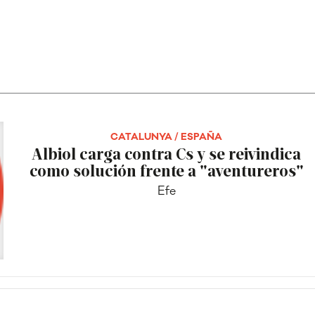
CATALUNYA / ESPAÑA
Albiol carga contra Cs y se reivindica
como solución frente a "aventureros"
Efe