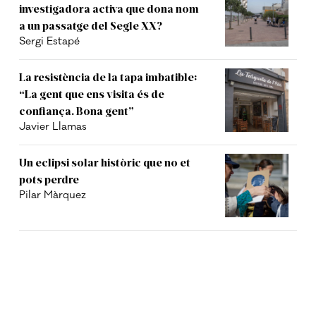
investigadora activa que dona nom
a un passatge del Segle XX?
Sergi Estapé
La resistència de la tapa imbatible:
“La gent que ens visita és de
confiança. Bona gent”
Javier Llamas
Un eclipsi solar històric que no et
pots perdre
Pilar Màrquez