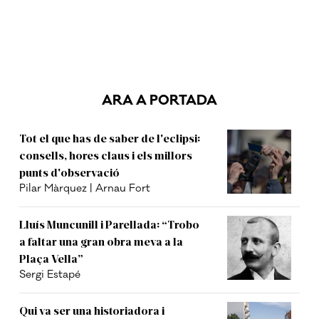
ARA A PORTADA
Tot el que has de saber de l'eclipsi:
consells, hores claus i els millors
punts d'observació
Pilar Màrquez | Arnau Fort
Lluís Muncunill i Parellada: “Trobo
a faltar una gran obra meva a la
Plaça Vella”
Sergi Estapé
Qui va ser una historiadora i