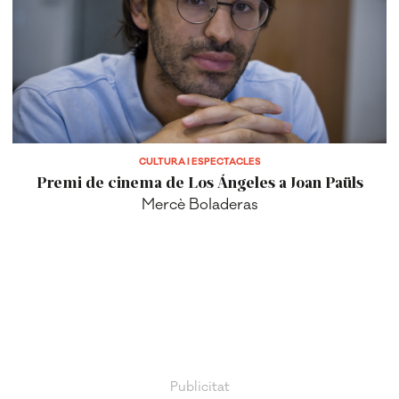
CULTURA I ESPECTACLES
Premi de cinema de Los Ángeles a Joan Paüls
Mercè Boladeras