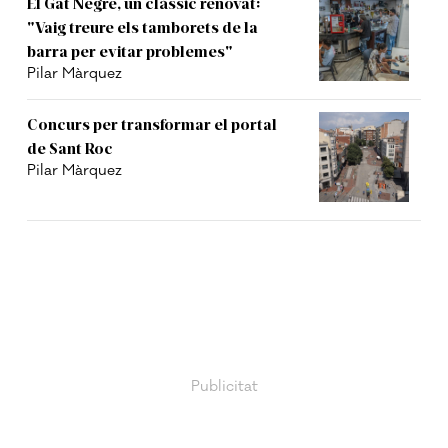
El Gat Negre, un clàssic renovat:
"Vaig treure els tamborets de la
barra per evitar problemes"
Pilar Màrquez
Concurs per transformar el portal
de Sant Roc
Pilar Màrquez