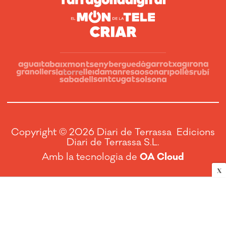
Copyright © 2026 Diari de Terrassa Edicions
Diari de Terrassa S.L.
Amb la tecnologia de
OA Cloud
X