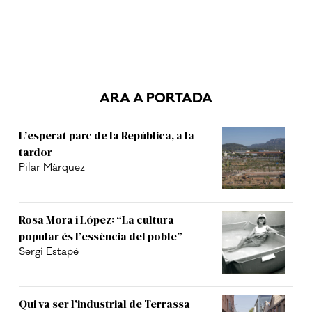
ARA A PORTADA
L’esperat parc de la República, a la
tardor
Pilar Màrquez
Rosa Mora i López: “La cultura
popular és l’essència del poble”
Sergi Estapé
Qui va ser l'industrial de Terrassa