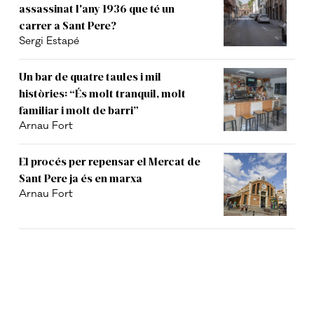
assassinat l'any 1936 que té un
carrer a Sant Pere?
Sergi Estapé
Un bar de quatre taules i mil
històries: “És molt tranquil, molt
familiar i molt de barri”
Arnau Fort
El procés per repensar el Mercat de
Sant Pere ja és en marxa
Arnau Fort