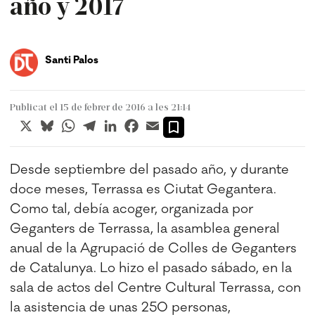
año y 2017
Santi Palos
Publicat el 15 de febrer de 2016 a les 21:14
X
Bluesky
WhatsApp
Telegram
LinkedIn
Facebook
Email
Desde septiembre del pasado año, y durante
doce meses, Terrassa es Ciutat Gegantera.
Como tal, debía acoger, organizada por
Geganters de Terrassa, la asamblea general
anual de la Agrupació de Colles de Geganters
de Catalunya. Lo hizo el pasado sábado, en la
sala de actos del Centre Cultural Terrassa, con
la asistencia de unas 250 personas,