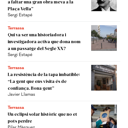
a faltar una gran obra meva a la
Plaça Vella”
Sergi Estapé
Terrassa
Qui va ser una historiadora i
investigadora activa que dona nom
a un passatge del Segle XX?
Sergi Estapé
Terrassa
La resistència de la tapa imbatible:
“La gent que ens visita és de
confiança. Bona gent”
Javier Llamas
Terrassa
Un eclipsi solar històric que no et
pots perdre
Pilar Màrquez