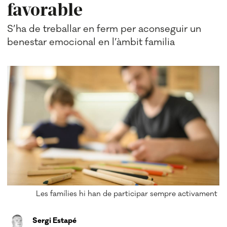
favorable
S’ha de treballar en ferm per aconseguir un
benestar emocional en l’àmbit familia
Les famílies hi han de participar sempre activament
Sergi Estapé