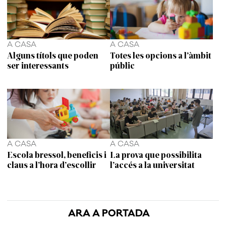
A CASA
A CASA
Alguns títols que poden
Totes les opcions a l’àmbit
ser interessants
públic
A CASA
A CASA
Escola bressol, beneficis i
La prova que possibilita
claus a l’hora d’escollir
l’accés a la universitat
ARA A PORTADA