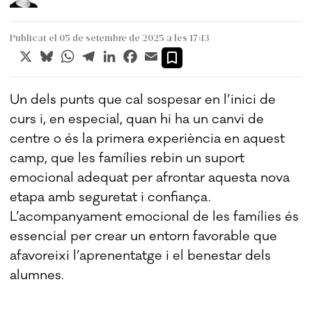
Publicat el 05 de setembre de 2025 a les 17:13
X
Bluesky
WhatsApp
Telegram
LinkedIn
Facebook
Email
Un dels punts que cal sospesar en l’inici de
curs i, en especial, quan hi ha un canvi de
centre o és la primera experiència en aquest
camp, que les famílies rebin un suport
emocional adequat per afrontar aquesta nova
etapa amb seguretat i confiança.
L’acompanyament emocional de les famílies és
essencial per crear un entorn favorable que
afavoreixi l’aprenentatge i el benestar dels
alumnes.