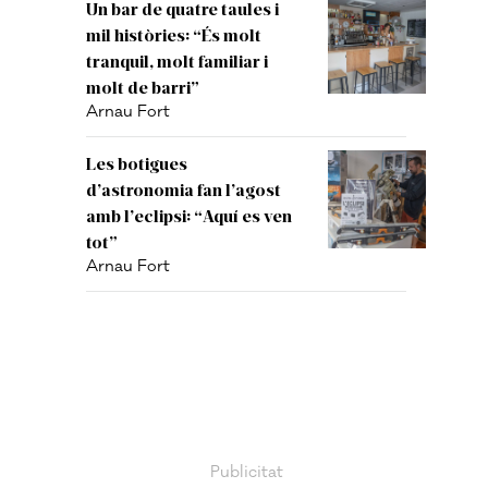
Un bar de quatre taules i
mil històries: “És molt
tranquil, molt familiar i
molt de barri”
Arnau Fort
Les botigues
d’astronomia fan l’agost
amb l’eclipsi: “Aquí es ven
tot”
Arnau Fort