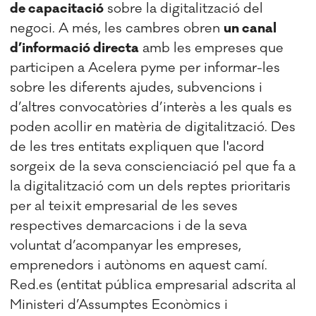
de capacitació
sobre la digitalització del
negoci. A més, les cambres obren
un canal
d’informació directa
amb les empreses que
participen a Acelera pyme per informar-les
sobre les diferents ajudes, subvencions i
d’altres convocatòries d’interès a les quals es
poden acollir en matèria de digitalització. Des
de les tres entitats expliquen que l'acord
sorgeix de la seva conscienciació pel que fa a
la digitalització com un dels reptes prioritaris
per al teixit empresarial de les seves
respectives demarcacions i de la seva
voluntat d’acompanyar les empreses,
emprenedors i autònoms en aquest camí.
Red.es (entitat pública empresarial adscrita al
Ministeri d’Assumptes Econòmics i