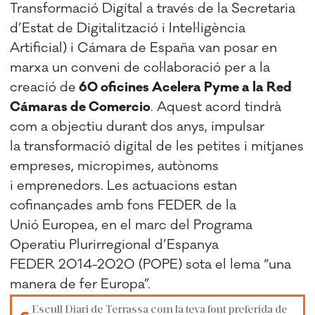
Transformació Digital a través de la Secretaria
d’Estat de Digitalització i Intel·ligència
Artificial) i Cámara de España van posar en
marxa un conveni de col·laboració per a la
creació de
60 oficines Acelera Pyme a la Red
Cámaras de Comercio
. Aquest acord tindrà
com a objectiu durant dos anys, impulsar
la transformació digital de les petites i mitjanes
empreses, micropimes, autònoms
i emprenedors. Les actuacions estan
cofinançades amb fons FEDER de la
Unió Europea, en el marc del Programa
Operatiu Plurirregional d’Espanya
FEDER 2014-2020 (POPE) sota el lema “una
manera de fer Europa”.
Escull Diari de Terrassa com la teva font preferida de