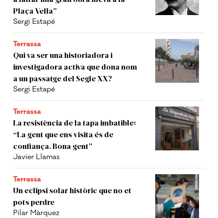
Plaça Vella”
Sergi Estapé
Terrassa
Qui va ser una historiadora i
investigadora activa que dona nom
a un passatge del Segle XX?
Sergi Estapé
Terrassa
La resistència de la tapa imbatible:
“La gent que ens visita és de
confiança. Bona gent”
Javier Llamas
Terrassa
Un eclipsi solar històric que no et
pots perdre
Pilar Màrquez