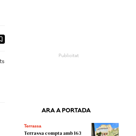
ook
ail
ts
ARA A PORTADA
Terrassa
Terrassa compta amb 163