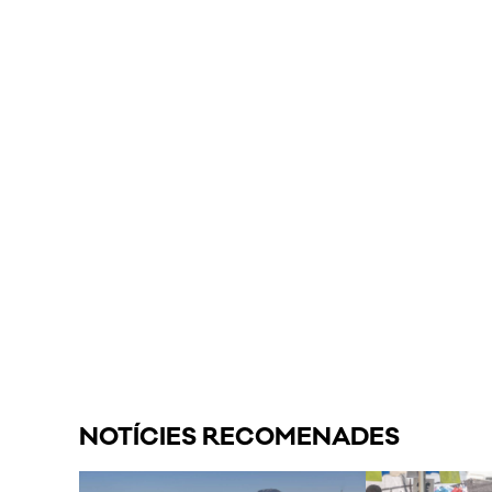
NOTÍCIES RECOMENADES