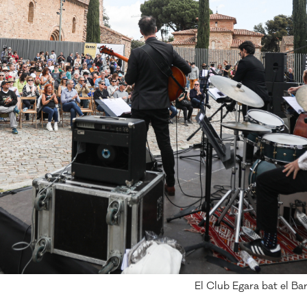
El Club Egara bat el Bar