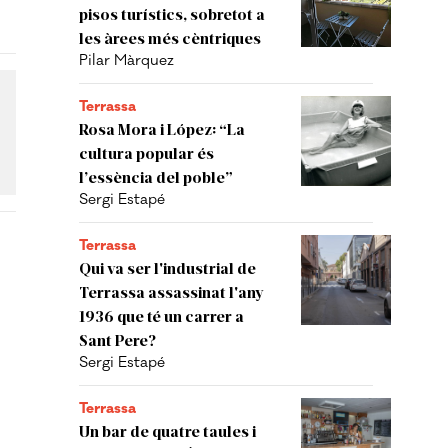
pisos turístics, sobretot a
les àrees més cèntriques
Pilar Màrquez
Terrassa
Rosa Mora i López: “La
cultura popular és
l’essència del poble”
Sergi Estapé
Terrassa
Qui va ser l'industrial de
Terrassa assassinat l'any
1936 que té un carrer a
Sant Pere?
Sergi Estapé
Terrassa
Un bar de quatre taules i