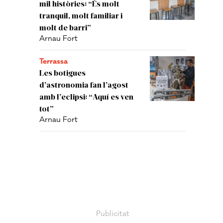
mil històries: “És molt
tranquil, molt familiar i
molt de barri”
Arnau Fort
Terrassa
Les botigues
d’astronomia fan l’agost
amb l’eclipsi: “Aquí es ven
tot”
Arnau Fort