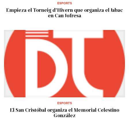
ESPORTS
Empieza el Torneig d'Hivern que organiza el Jabac
en Can Jofresa
ESPORTS
El San Cristóbal organiza el Memorial Celestino
González