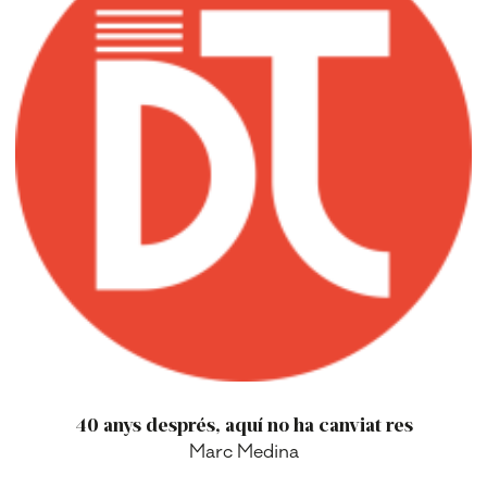
40 anys després, aquí no ha canviat res
Marc Medina