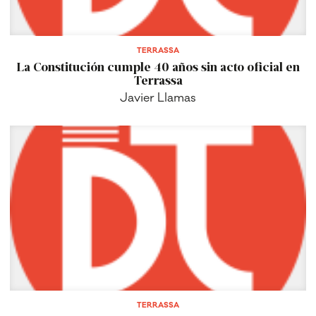
TERRASSA
La Constitución cumple 40 años sin acto oficial en
Terrassa
Javier Llamas
TERRASSA