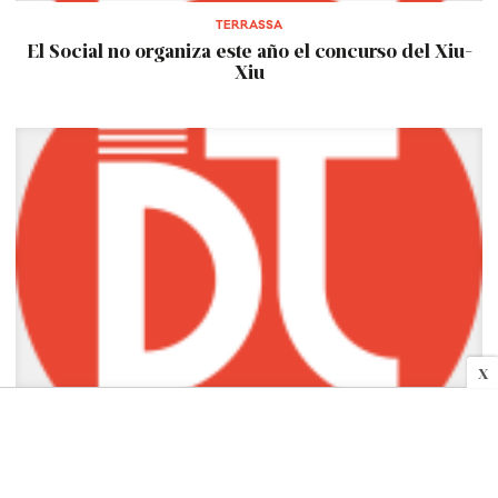
TERRASSA
El Social no organiza este año el concurso del Xiu-
Xiu
X
TERRASSA
Filmoteca proyecta la serie "Havanera" de
Verdaguer