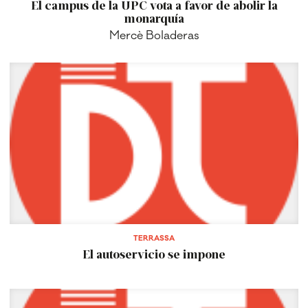
El campus de la UPC vota a favor de abolir la
monarquía
Mercè Boladeras
TERRASSA
El autoservicio se impone