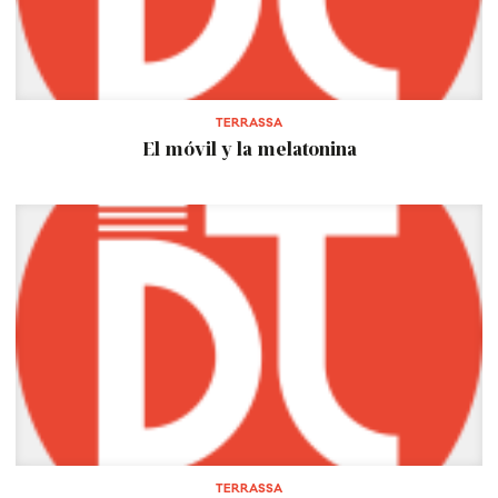
TERRASSA
El móvil y la melatonina
TERRASSA