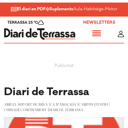
El diari en PDF
Suplements
Aula
-
Habitatge
-
Motor
-
Salu
NEWSLETTERS
TERRASSA 25 ºC
Diari de Terrassa
AMB EL SUPORT DE BBVA
CA N'ANGLADA
CAMPUS D'ESTIU
CUINADECONFINAMENT
DIARI DE TERRASSA