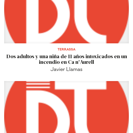
TERRASSA
Dos adultos y una niña de 11 años intoxicados en un
incendio en Ca n'Aurell
Javier Llamas