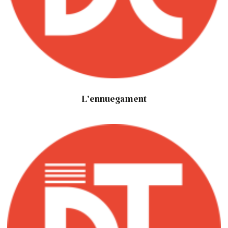
L'ennuegament