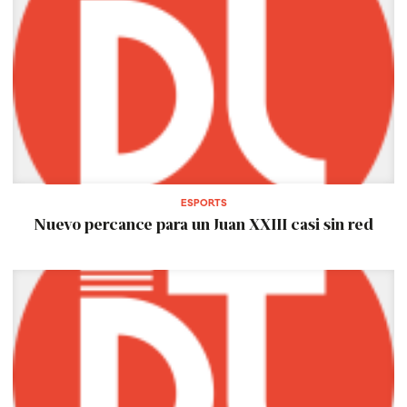
ESPORTS
Nuevo percance para un Juan XXIII casi sin red