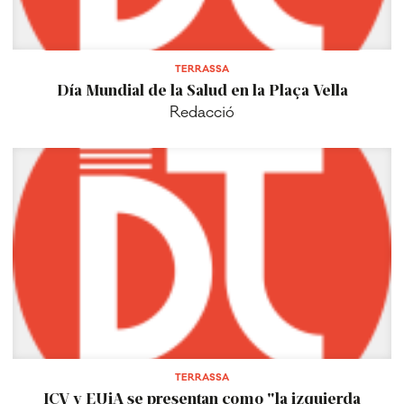
TERRASSA
Día Mundial de la Salud en la Plaça Vella
Redacció
TERRASSA
ICV y EUiA se presentan como "la izquierda