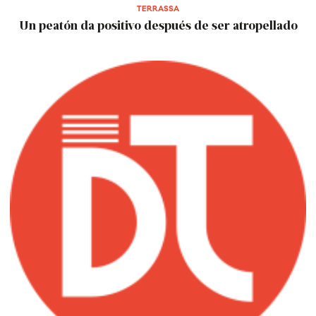
TERRASSA
Un peatón da positivo después de ser atropellado