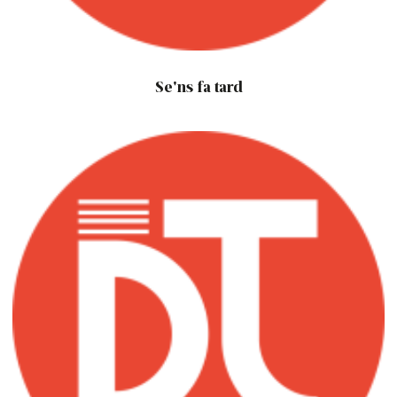
Se'ns fa tard