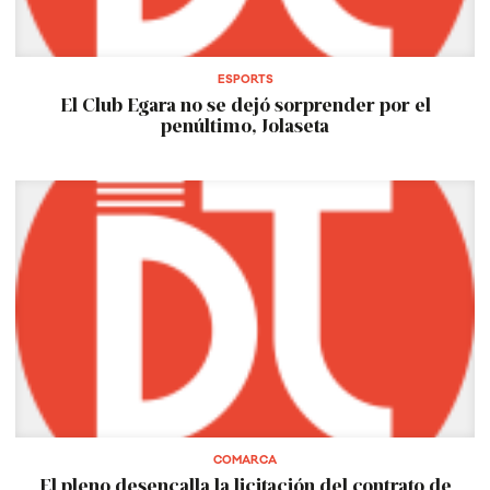
ESPORTS
El Club Egara no se dejó sorprender por el
penúltimo, Jolaseta
COMARCA
El pleno desencalla la licitación del contrato de