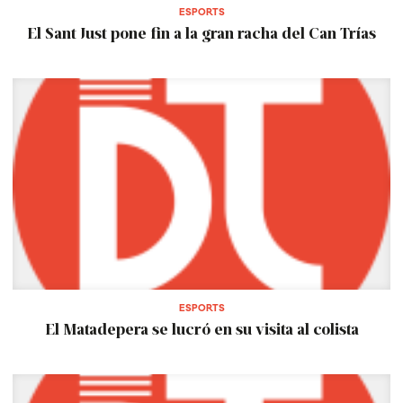
ESPORTS
El Sant Just pone fin a la gran racha del Can Trías
ESPORTS
El Matadepera se lucró en su visita al colista