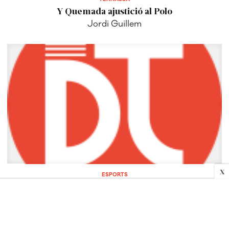
Y Quemada ajustició al Polo
Jordi Guillem
X
ESPORTS
Y Quemada ajustició al Polo
Jordi Guillem