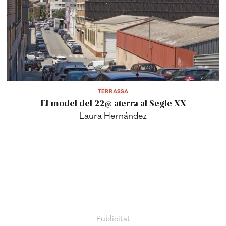
TERRASSA
El model del 22@ aterra al Segle XX
Laura Hernández