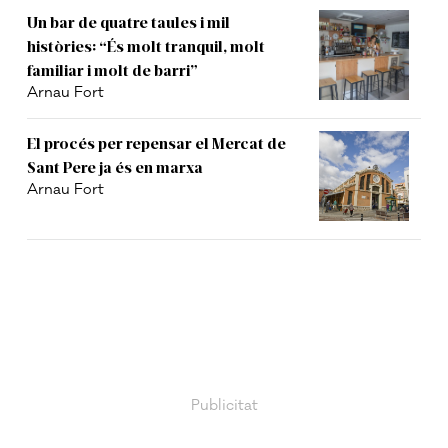
Un bar de quatre taules i mil
històries: “És molt tranquil, molt
familiar i molt de barri”
Arnau Fort
El procés per repensar el Mercat de
Sant Pere ja és en marxa
Arnau Fort