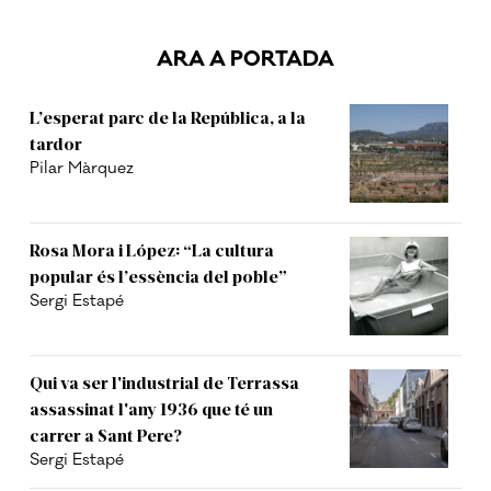
ARA A PORTADA
L’esperat parc de la República, a la
tardor
Pilar Màrquez
Rosa Mora i López: “La cultura
popular és l’essència del poble”
Sergi Estapé
Qui va ser l'industrial de Terrassa
assassinat l'any 1936 que té un
carrer a Sant Pere?
Sergi Estapé