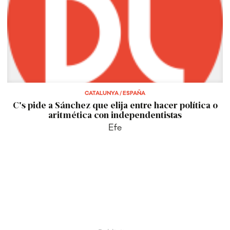
CATALUNYA / ESPAÑA
C's pide a Sánchez que elija entre hacer política o
aritmética con independentistas
Efe