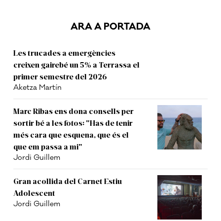
ARA A PORTADA
Les trucades a emergències
creixen gairebé un 5% a Terrassa el
primer semestre del 2026
Aketza Martín
Marc Ribas ens dona consells per
sortir bé a les fotos: "Has de tenir
més cara que esquena, que és el
que em passa a mi"
Jordi Guillem
Gran acollida del Carnet Estiu
Adolescent
Jordi Guillem