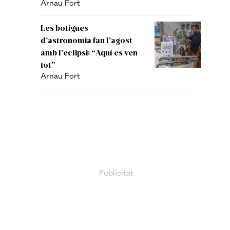
Arnau Fort
Les botigues
d’astronomia fan l’agost
amb l’eclipsi: “Aquí es ven
tot”
Arnau Fort