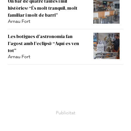
Un bar de quatre taules i mil
històries: “És molt tranquil, molt
familiar i molt de barri”
Arnau Fort
Les botigues d’astronomia fan
l’agost amb l’eclipsi: “Aquí es ven
tot”
Arnau Fort