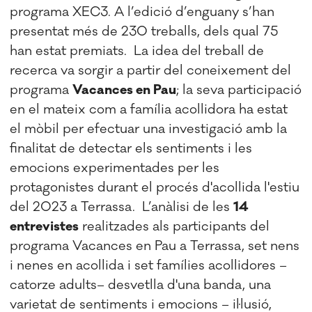
programa XEC3.
A l’edició d’enguany s’han
presentat més de 230 treballs, dels qual 75
han estat premiats.
La idea del treball de
recerca va sorgir a partir del coneixement del
programa
Vacances en Pau
; la seva participació
en el mateix com a família acollidora ha estat
el mòbil per efectuar una investigació amb la
finalitat de detectar els sentiments i les
emocions experimentades per les
protagonistes durant el procés d'acollida l'estiu
del 2023 a Terrassa.
L’anàlisi de les
14
entrevistes
realitzades als participants del
programa Vacances en Pau a Terrassa, set nens
i nenes en acollida i set famílies acollidores –
catorze adults– desvetlla d'una banda, una
varietat de sentiments i emocions – il·lusió,