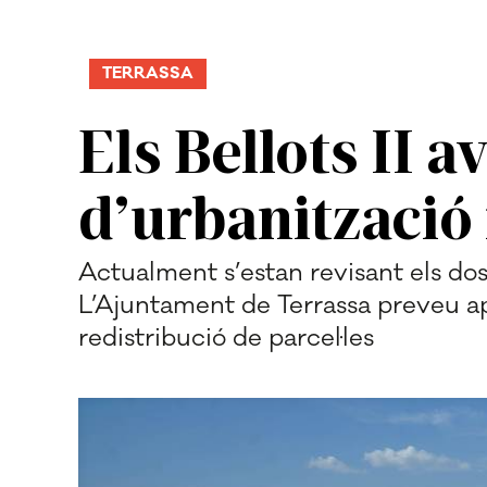
TERRASSA
Els Bellots II a
d’urbanització 
Actualment s’estan revisant els dos
L’Ajuntament de Terrassa preveu apr
redistribució de parcel·les