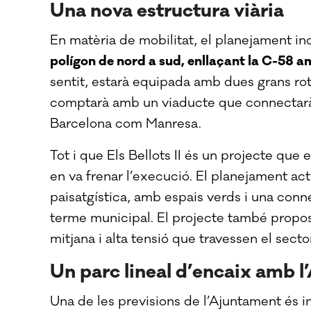
Una nova estructura viària
En matèria de mobilitat, el planejament inc
polígon de nord a sud, enllaçant la C-58 
sentit, estarà equipada amb dues grans roton
comptarà amb un viaducte que connectarà 
Barcelona com Manresa.
Tot i que Els Bellots II és un projecte qu
en va frenar l’execució. El planejament act
paisatgística, amb espais verds i una con
terme municipal. El projecte també propos
mitjana i alta tensió que travessen el sector
Un parc lineal d’encaix amb l
Una de les previsions de l’Ajuntament és 