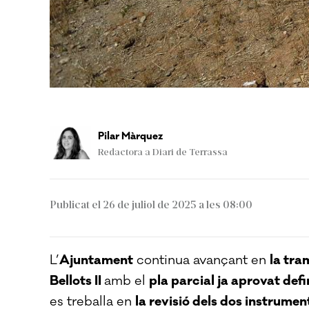
Pilar Màrquez
Redactora a Diari de Terrassa
Publicat el 26 de juliol de 2025 a les 08:00
L’
Ajuntament
continua avançant en
la tra
Bellots II
amb el
pla parcial ja aprovat de
es treballa en
la revisió dels dos instrume