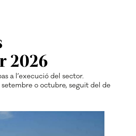
s
er 2026
s a l’execució del sector.
l setembre o octubre, seguit del de