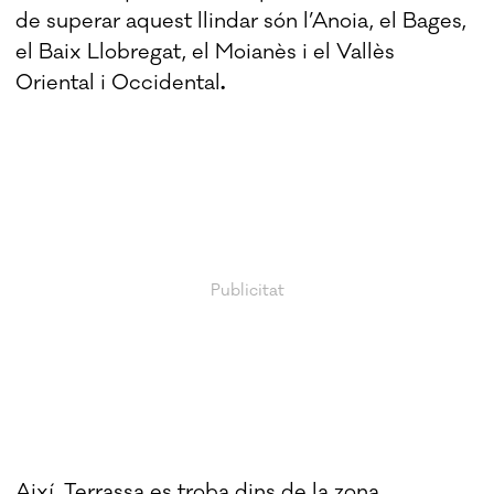
de superar aquest llindar són l’Anoia, el Bages,
el Baix Llobregat, el Moianès i el Vallès
Oriental i Occidental
.
Així, Terrassa es troba dins de la zona