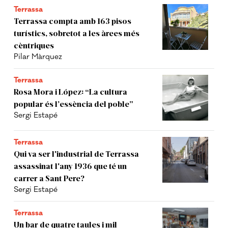
Terrassa
Terrassa compta amb 163 pisos
turístics, sobretot a les àrees més
cèntriques
Pilar Màrquez
Terrassa
Rosa Mora i López: “La cultura
popular és l’essència del poble”
Sergi Estapé
Terrassa
Qui va ser l'industrial de Terrassa
assassinat l'any 1936 que té un
carrer a Sant Pere?
Sergi Estapé
Terrassa
Un bar de quatre taules i mil