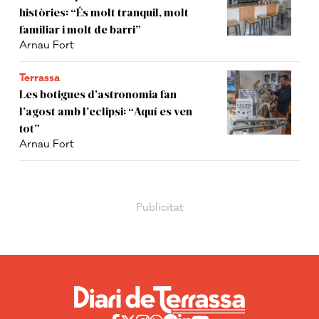
històries: “És molt tranquil, molt
familiar i molt de barri”
Arnau Fort
Terrassa
Les botigues d’astronomia fan
l’agost amb l’eclipsi: “Aquí es ven
tot”
Arnau Fort