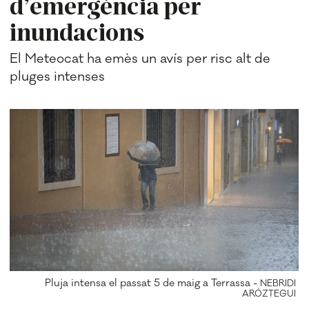
d’emergència per
inundacions
El Meteocat ha emès un avís per risc alt de
pluges intenses
Pluja intensa el passat 5 de maig a Terrassa -
NEBRIDI
ARÓZTEGUI