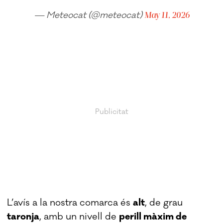
— Meteocat (@meteocat)
May 11, 2026
L’avís a la nostra comarca és
alt
, de grau
taronja
, amb un nivell de
perill màxim de