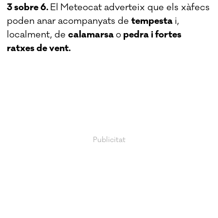
3 sobre 6.
El
Meteocat adverteix que els xàfecs
poden anar acompanyats de
tempesta
i,
localment, de
calamarsa
o
pedra i fortes
ratxes de vent.