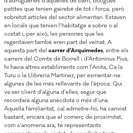
d’adrogueries d’aquelles de barri, botigues
petites que tenien gairebé de tot i força, però
sobretot articles del sector alimentari. Estaven
en locals que tenien l’habitatge a sobre o al
costat i, per això, les persones que les
regentaven també eren part del veïnat. A
aquesta part del
carrer d’Arquimedes
, entre els
carrers del Comte de Borrell i d’Antoninus Pius,
hi havia altres establiments com l’Anita, Ca la
Turu o la Llibreria Martínez, per esmentar-ne
algunes de les més rellevants de l’època. Qui
va ser client d’alguna d’elles, segur que
recordarà alguna anècdota o més d’una.
Aquella familiaritat, cal admetre-ho, ha canviat
bastant, encara que el comerç de proximitat,
com s’anomena ara, té representants