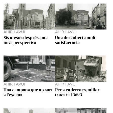
AHIR I AVUI
AHIR I AVUI
Sis mesos després, una
Una descoberta molt
nova perspectiva
satisfactòria
AHIR I AVUI
AHIR I AVUI
Una campana que no surt
Per a enderrocs, millor
a l’escena
trucar al 3693