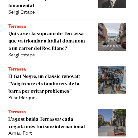
fonamental”
Sergi Estapé
Terrassa
Qui va ser la soprano de Terrassa
que va triomfar a Itàlia i dona nom
a un carrer del Roc Blanc?
Sergi Estapé
Terrassa
El Gat Negre, un clàssic renovat:
"Vaig treure els tamborets de la
barra per evitar problemes"
Pilar Màrquez
Terrassa
L’agost buida Terrassa: cada
vegada més turisme internacional
Arnau Fort