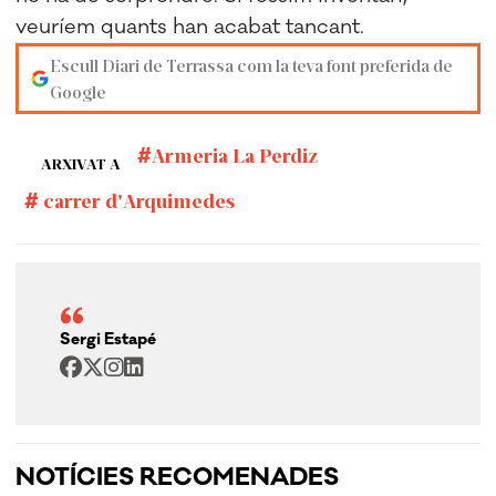
veuríem quants han acabat tancant.
Escull Diari de Terrassa com la teva font preferida de
Google
Armeria La Perdiz
ARXIVAT A
carrer d'Arquimedes
Sergi Estapé
NOTÍCIES RECOMENADES