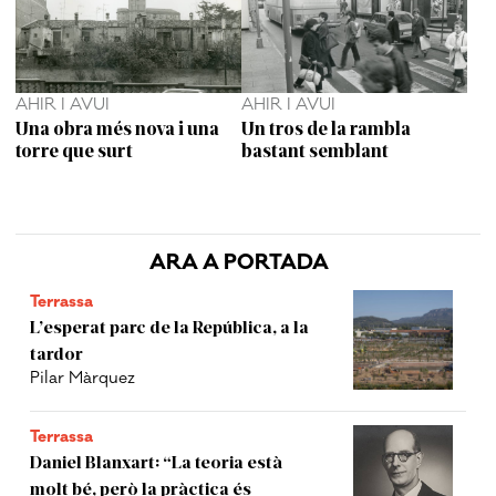
AHIR I AVUI
AHIR I AVUI
Una obra més nova i una
Un tros de la rambla
torre que surt
bastant semblant
ARA A PORTADA
Terrassa
L’esperat parc de la República, a la
tardor
Pilar Màrquez
Terrassa
Daniel Blanxart: “La teoria està
molt bé, però la pràctica és