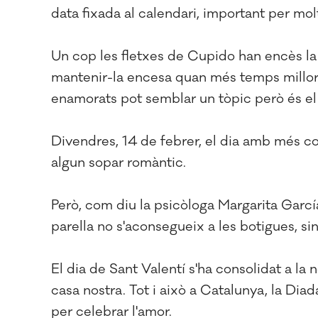
data fixada al calendari, important per mol
Un cop les fletxes de Cupido han encès la 
mantenir-la encesa quan més temps millor. L
enamorats pot semblar un tòpic però és el
Divendres, 14 de febrer, el dia amb més cor
algun sopar romàntic.
Però, com diu la psicòloga Margarita García
parella no s'aconsegueix a les botigues, sin
El dia de Sant Valentí s'ha consolidat a la 
casa nostra. Tot i això a Catalunya, la Di
per celebrar l'amor.