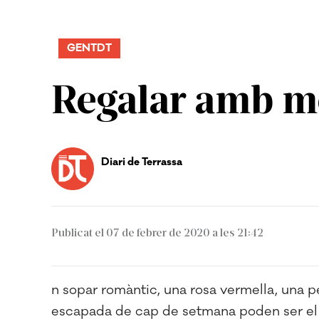
GENTDT
Regalar amb m
Diari de Terrassa
Publicat el 07 de febrer de 2020 a les 21:42
n sopar romàntic, una rosa vermella, una pe
escapada de cap de setmana poden ser el r