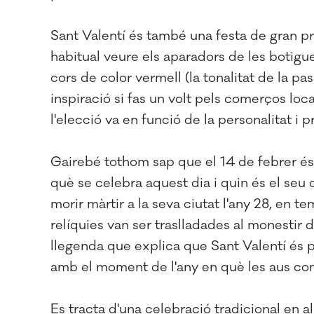
Sant Valentí és també una festa de gran pr
habitual veure els aparadors de les botigue
cors de color vermell (la tonalitat de la pas
inspiració si fas un volt pels comerços lo
l'elecció va en funció de la personalitat i p
Gairebé tothom sap que el 14 de febrer és
què se celebra aquest dia i quin és el seu 
morir màrtir a la seva ciutat l'any 28, en 
relíquies van ser traslladades al monestir 
llegenda que explica que Sant Valentí és 
amb el moment de l'any en què les aus co
Es tracta d'una celebració tradicional en 