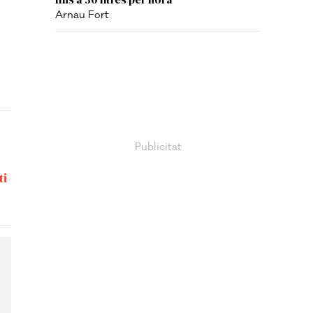
Arnau Fort
ti