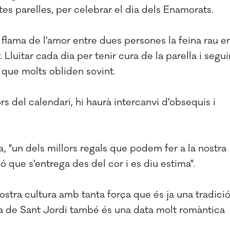
tes parelles, per celebrar el dia dels Enamorats.
flama de l'amor entre dues persones la feina rau e
luitar cada dia per tenir cura de la parella i segui
 que molts obliden sovint.
s del calendari, hi haurà intercanvi d'obsequis i
, "un dels millors regals que podem fer a la nostra
ó que s'entrega des del cor i es diu estima".
nostra cultura amb tanta força que és ja una tradició
ada de Sant Jordi també és una data molt romàntica