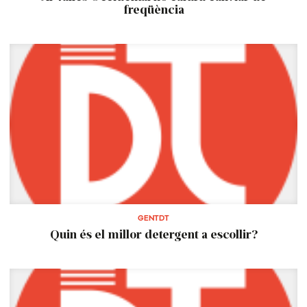
freqüència
GENTDT
Quin és el millor detergent a escollir?