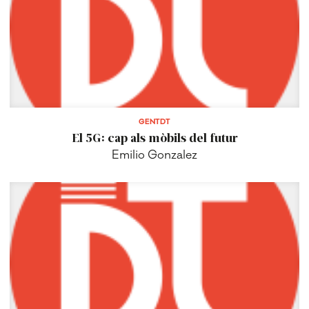
GENTDT
El 5G: cap als mòbils del futur
Emilio Gonzalez