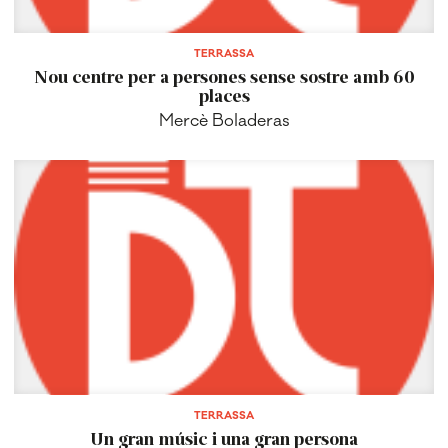
TERRASSA
Nou centre per a persones sense sostre amb 60
places
Mercè Boladeras
TERRASSA
Un gran músic i una gran persona