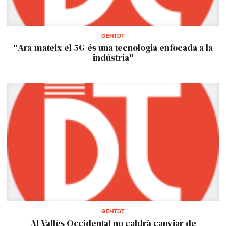
GENTDT
"Ara mateix el 5G és una tecnologia enfocada a la
indústria"
GENTDT
Al Vallès Occidental no caldrà canviar de