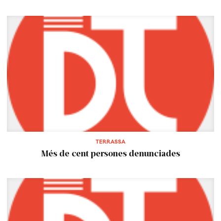
TERRASSA
Més de cent persones denunciades