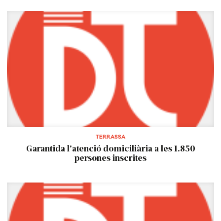
TERRASSA
Garantida l'atenció domiciliària a les 1.850
persones inscrites