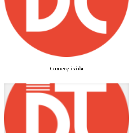
Comerç i vida