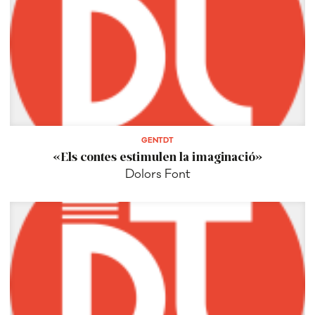
GENTDT
«Els contes estimulen la imaginació»
Dolors Font