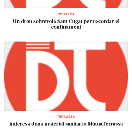
COMARCA
Un dron sobrevola Sant Cugat per recordar el
confinament
TERRASSA
Indcresa dona material sanitari a MútuaTerrassa