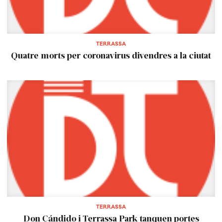
TERRASSA
Quatre morts per coronavirus divendres a la ciutat
TERRASSA
Don Cándido i Terrassa Park tanquen portes