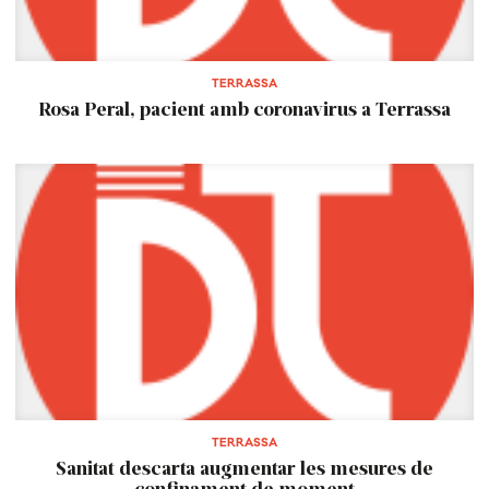
TERRASSA
Rosa Peral, pacient amb coronavirus a Terrassa
TERRASSA
Sanitat descarta augmentar les mesures de
confinament de moment