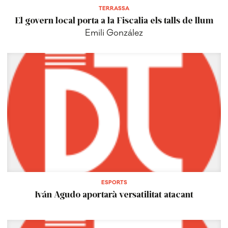
TERRASSA
El govern local porta a la Fiscalia els talls de llum
Emili González
ESPORTS
Iván Agudo aportarà versatilitat atacant