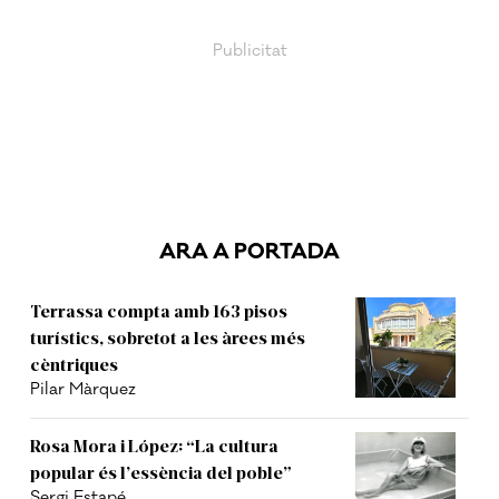
ARA A PORTADA
Terrassa compta amb 163 pisos
turístics, sobretot a les àrees més
cèntriques
Pilar Màrquez
Rosa Mora i López: “La cultura
popular és l’essència del poble”
Sergi Estapé