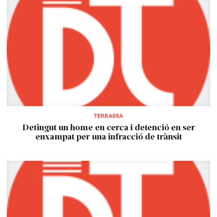
TERRASSA
Detingut un home en cerca i detenció en ser
enxampat per una infracció de trànsit