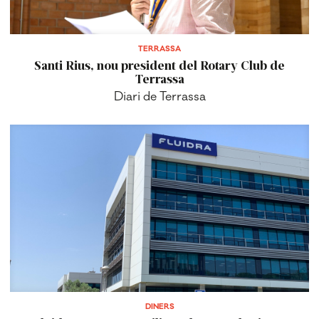
TERRASSA
Santi Rius, nou president del Rotary Club de
Terrassa
Diari de Terrassa
DINERS
Fluidra guanya 112 milions d'euros el primer
semestre, un 8% més
Diari de Terrassa