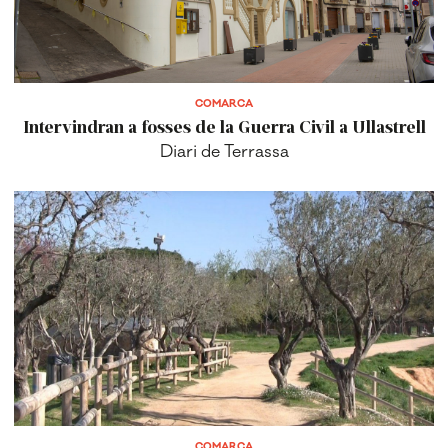
COMARCA
Intervindran a fosses de la Guerra Civil a Ullastrell
Diari de Terrassa
COMARCA
Retiren diversos arbres de Ca n’Oriol per seguretat
Diari de Terrassa