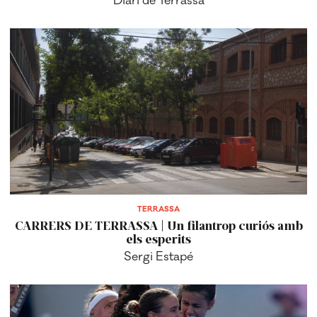
TERRASSA
CARRERS DE TERRASSA | Un filantrop curiós amb
els esperits
Sergi Estapé