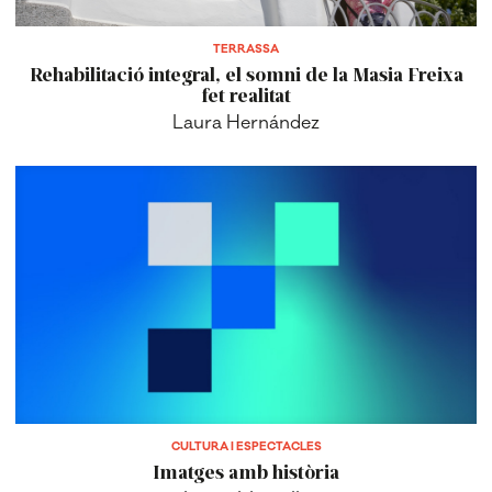
Rehabilitació integral, el somni de la Masia Freixa
fet realitat
Laura Hernández
CULTURA I ESPECTACLES
Imatges amb història
Laura Massallé