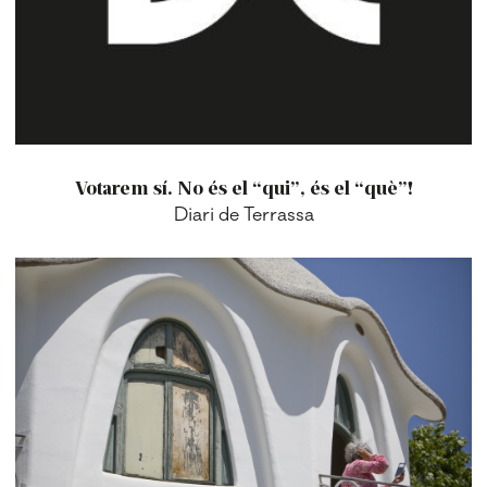
Votarem sí. No és el “qui”, és el “què”!
Diari de Terrassa
TERRASSA