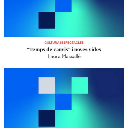
CULTURA I ESPECTACLES
“Temps de canvis” i noves vides
Laura Massallé
AHIR I AVUI