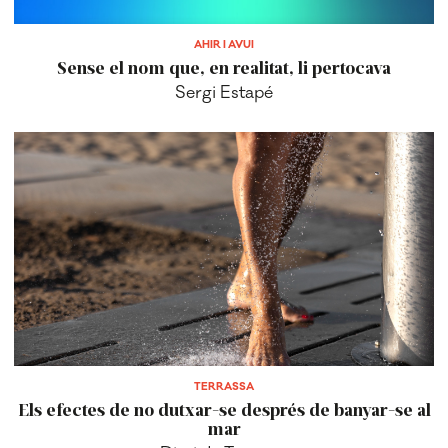
Sense el nom que, en realitat, li pertocava
Sergi Estapé
TERRASSA
Els efectes de no dutxar-se després de banyar-se al
mar
Diari de Terrassa