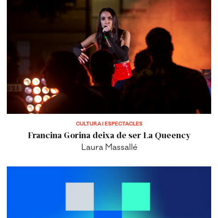
CULTURA I ESPECTACLES
Francina Gorina deixa de ser La Queency
Laura Massallé