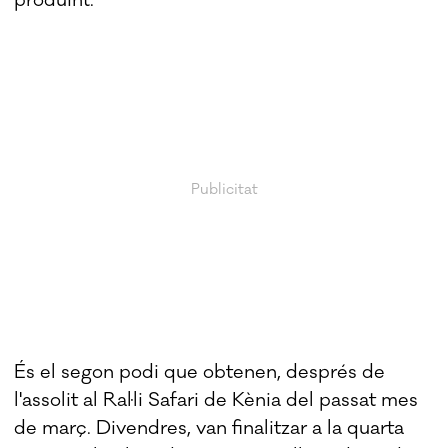
produint.
És el segon podi que obtenen, després de
l'assolit al Ral·li Safari de Kènia del passat mes
de març. Divendres, van finalitzar a la quarta