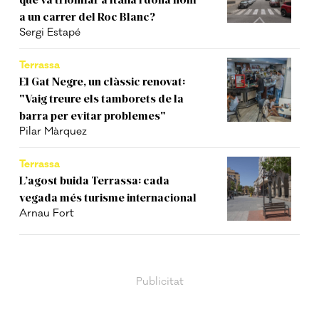
a un carrer del Roc Blanc?
Sergi Estapé
Terrassa
El Gat Negre, un clàssic renovat:
"Vaig treure els tamborets de la
barra per evitar problemes"
Pilar Màrquez
Terrassa
L’agost buida Terrassa: cada
vegada més turisme internacional
Arnau Fort