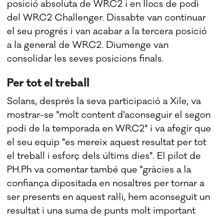
posició absoluta de WRC2 i en llocs de podi
del WRC2 Challenger. Dissabte van continuar
el seu progrés i van acabar a la tercera posició
a la general de WRC2. Diumenge van
consolidar les seves posicions finals.
Per tot el treball
Solans, després la seva participació a Xile, va
mostrar-se "molt content d'aconseguir el segon
podi de la temporada en WRC2" i va afegir que
el seu equip "es mereix aquest resultat per tot
el treball i esforç dels últims dies". El pilot de
PH.Ph va comentar també que "gràcies a la
confiança dipositada en nosaltres per tornar a
ser presents en aquest ral·li, hem aconseguit un
resultat i una suma de punts molt important