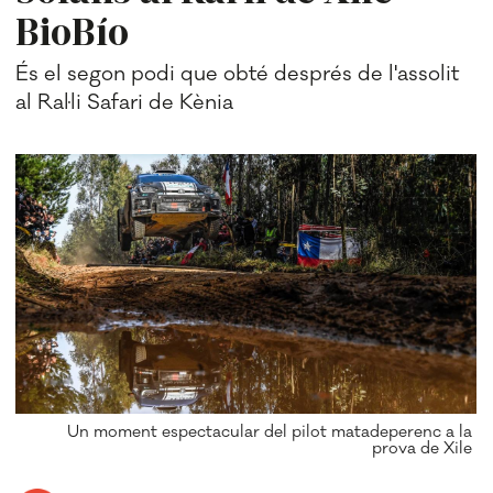
BioBío
És el segon podi que obté després de l'assolit
al Ral·li Safari de Kènia
Un moment espectacular del pilot matadeperenc a la
prova de Xile