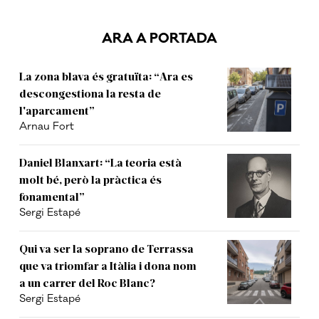
ARA A PORTADA
La zona blava és gratuïta: “Ara es
descongestiona la resta de
l'aparcament”
Arnau Fort
Daniel Blanxart: “La teoria està
molt bé, però la pràctica és
fonamental”
Sergi Estapé
Qui va ser la soprano de Terrassa
que va triomfar a Itàlia i dona nom
a un carrer del Roc Blanc?
Sergi Estapé