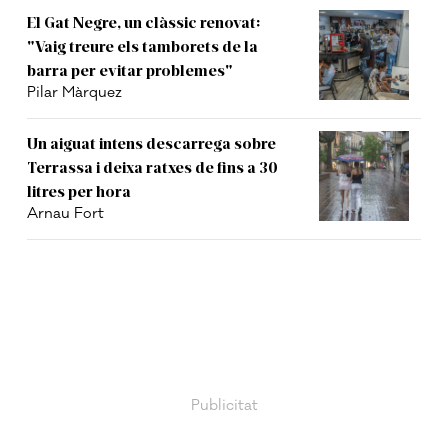
El Gat Negre, un clàssic renovat:
"Vaig treure els tamborets de la
barra per evitar problemes"
Pilar Màrquez
Un aiguat intens descarrega sobre
Terrassa i deixa ratxes de fins a 30
litres per hora
Arnau Fort