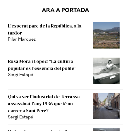
ARA A PORTADA
L’esperat parc de la República, a la
tardor
Pilar Màrquez
Rosa Mora i López: “La cultura
popular és l’essència del poble”
Sergi Estapé
Qui va ser l'industrial de Terrassa
assassinat l'any 1936 que té un
carrer a Sant Pere?
Sergi Estapé