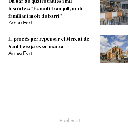
Un bar de quatre taules i mil
històries: “És molt tranquil, molt
familiar i molt de barri”
Arnau Fort
El procés per repensar el Mercat de
Sant Pere ja és en marxa
Arnau Fort