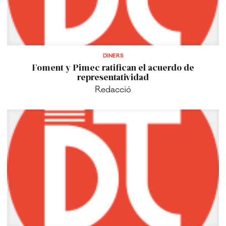
DINERS
Foment y Pimec ratifican el acuerdo de
representatividad
Redacció