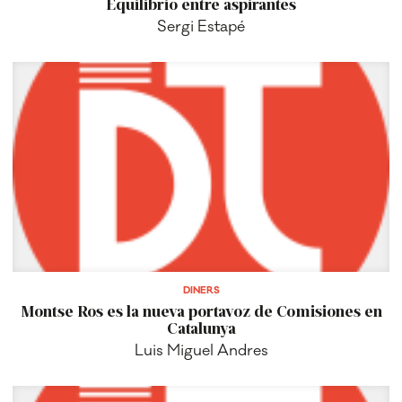
Equilibrio entre aspirantes
Sergi Estapé
DINERS
Montse Ros es la nueva portavoz de Comisiones en
Catalunya
Luis Miguel Andres