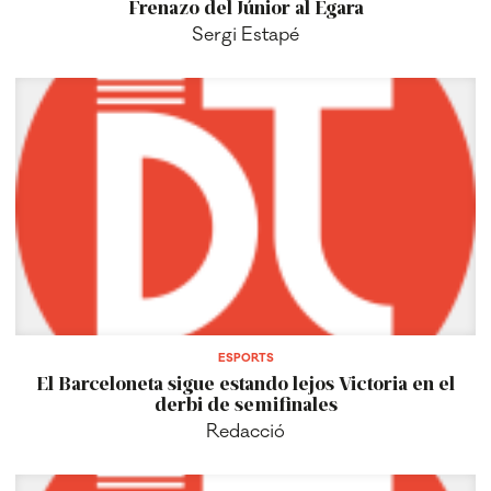
Frenazo del Júnior al Egara
Sergi Estapé
ESPORTS
El Barceloneta sigue estando lejos Victoria en el
derbi de semifinales
Redacció