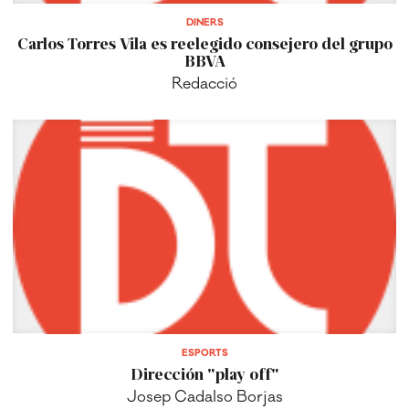
DINERS
Carlos Torres Vila es reelegido consejero del grupo
BBVA
Redacció
ESPORTS
Dirección "play off"
Josep Cadalso Borjas