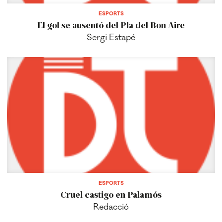
ESPORTS
El gol se ausentó del Pla del Bon Aire
Sergi Estapé
ESPORTS
Cruel castigo en Palamós
Redacció