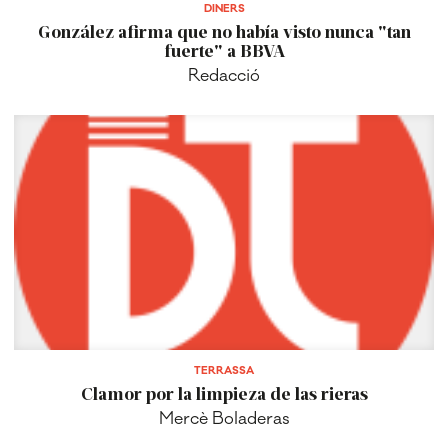
DINERS
González afirma que no había visto nunca "tan
fuerte" a BBVA
Redacció
TERRASSA
Clamor por la limpieza de las rieras
Mercè Boladeras