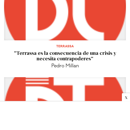
TERRASSA
"Terrassa es la consecuencia de una crisis y
necesita contrapoderes"
Pedro Millan
X