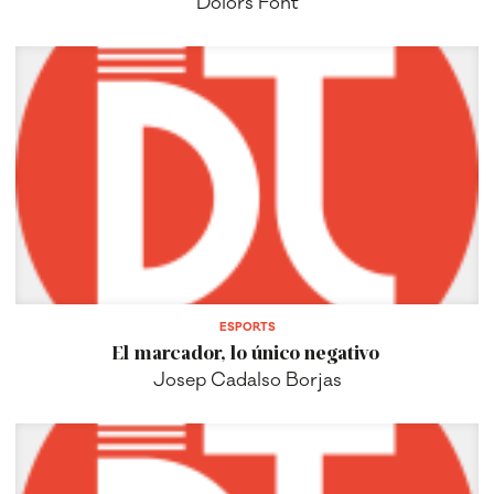
Dolors Font
ESPORTS
El marcador, lo único negativo
Josep Cadalso Borjas