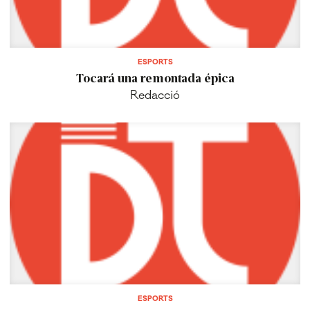
ESPORTS
Tocará una remontada épica
Redacció
ESPORTS