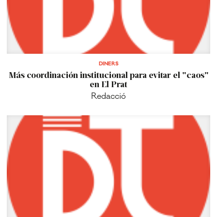
DINERS
Más coordinación institucional para evitar el "caos"
en El Prat
Redacció