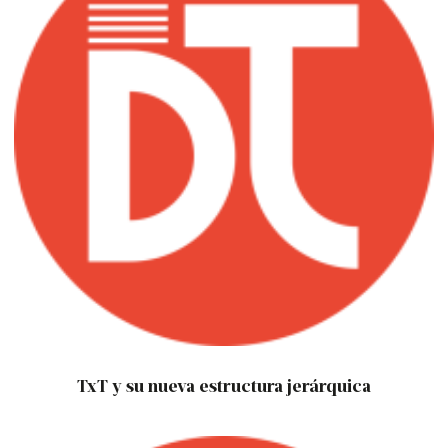
TxT y su nueva estructura jerárquica