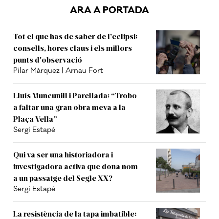
ARA A PORTADA
Tot el que has de saber de l'eclipsi:
consells, hores claus i els millors
punts d'observació
Pilar Màrquez | Arnau Fort
Lluís Muncunill i Parellada: “Trobo
a faltar una gran obra meva a la
Plaça Vella”
Sergi Estapé
Qui va ser una historiadora i
investigadora activa que dona nom
a un passatge del Segle XX?
Sergi Estapé
La resistència de la tapa imbatible: