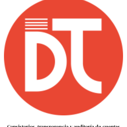
Consistorios, transparencia y auditoría de cuentas