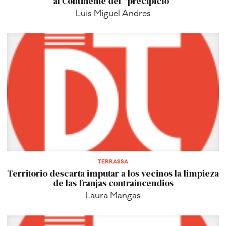
al Continente del "precipicio"
Luis Miguel Andres
TERRASSA
Territorio descarta imputar a los vecinos la limpieza
de las franjas contraincendios
Laura Mangas