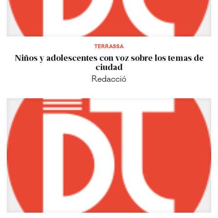
TERRASSA
Niños y adolescentes con voz sobre los temas de
ciudad
Redacció