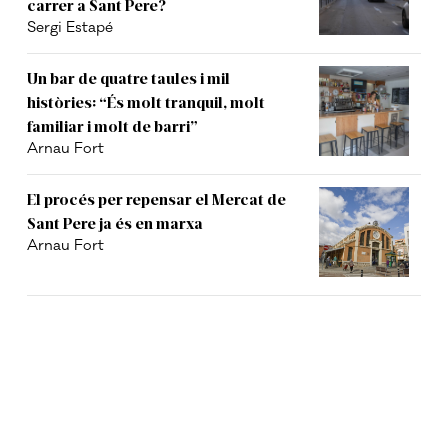
carrer a Sant Pere?
Sergi Estapé
Un bar de quatre taules i mil
històries: “És molt tranquil, molt
familiar i molt de barri”
Arnau Fort
El procés per repensar el Mercat de
Sant Pere ja és en marxa
Arnau Fort