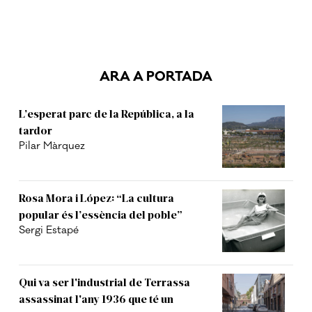
ARA A PORTADA
L’esperat parc de la República, a la
tardor
Pilar Màrquez
Rosa Mora i López: “La cultura
popular és l’essència del poble”
Sergi Estapé
Qui va ser l'industrial de Terrassa
assassinat l'any 1936 que té un