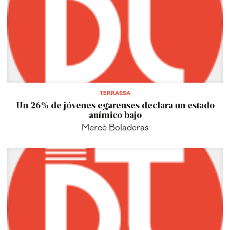
TERRASSA
Un 26% de jóvenes egarenses declara un estado
anímico bajo
Mercè Boladeras