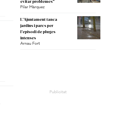
evitar problemes"
Pilar Màrquez
L'Ajuntament tanca
jardins i parcs per
l'episodi de pluges
intenses
Arnau Fort
a