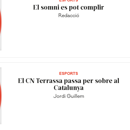
ESPORTS
El somni es pot complir
Redacció
ESPORTS
El CN Terrassa passa per sobre al
Catalunya
Jordi Guillem