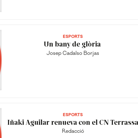
ESPORTS
Un bany de glòria
Josep Cadalso Borjas
ESPORTS
Iñaki Aguilar renueva con el CN Terrass
Redacció