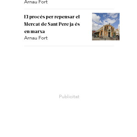
Arnau Fort
El procés per repensar el
Mercat de Sant Pere ja és
en marxa
Arnau Fort