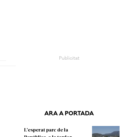
ARA A PORTADA
L’esperat parc de la
República, a la tardor