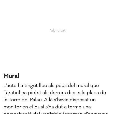
Mural
L'acte ha tingut lloc als peus del mural que
Taratiel ha pintat als darrers dies a la plaça de
la Torre del Palau. Allà s'havia disposat un
monitor en el qual s'ha dut a terme una
demostració del veritable fenomen d'enguany: