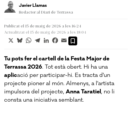
Javier Llamas
Redactor al Diari de Terrassa
Publicat el 15 de maig de 2026 a les 16:24
Actualitzat el 15 de maig de 2026 a les 18:04
X
Bluesky
WhatsApp
Telegram
LinkedIn
Facebook
Email
Tu pots fer el cartell de la Festa Major de
Terrassa 2026
. Tot està obert. Hi ha una
aplic
ació per participar-hi. Es tracta d'un
projecte pioner al món. Almenys, a l'artista
impulsora del projecte,
Anna Taratiel
, no li
consta una iniciativa semblant.