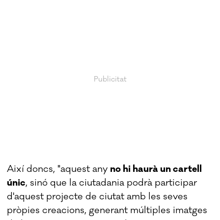
Així doncs, "aquest any
no hi haurà un cartell
únic
, sinó que la ciutadania podrà participar
d'aquest projecte de ciutat amb les seves
pròpies creacions, generant múltiples imatges