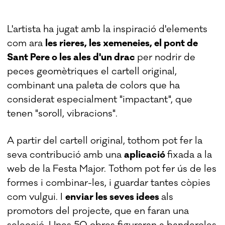
L'artista ha jugat amb la inspiració d'elements
com ara
les rieres, les xemeneies, el pont de
Sant Pere o les ales d'un drac
per nodrir de
peces geomètriques el cartell original,
combinant una paleta de colors que ha
considerat especialment "impactant", que
tenen "soroll, vibracions".
A partir del cartell original, tothom pot fer la
seva contribució amb una
aplicació
fixada a la
web de la Festa Major. Tothom pot fer ús de les
formes i combinar-les, i guardar tantes còpies
com vulgui. I
enviar les seves idees
als
promotors del projecte, que en faran una
selecció. Unes 50 obres figuraran a banderoles