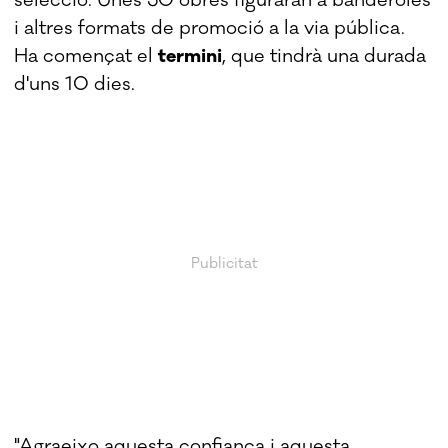
i altres formats de promoció a la via pública.
Ha començat el
termini
, que tindrà una durada
d'uns 10 dies.
"Agraeixo aquesta confiança i aquesta