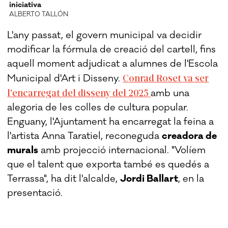
iniciativa
ALBERTO TALLÓN
L'any passat, el govern municipal va decidir
modificar la fórmula de creació del cartell, fins
aquell moment adjudicat a alumnes de l'Escola
Conrad Roset va ser
Municipal d'Art i Disseny.
l'encarregat del disseny del 2025
amb una
alegoria de les colles de cultura popular.
Enguany, l'Ajuntament ha encarregat la feina a
l'artista Anna Taratiel, reconeguda
creadora de
murals
amb projecció internacional. "Volíem
que el talent que exporta també es quedés a
Terrassa", ha dit l'alcalde,
Jordi Ballart
, en la
presentació.