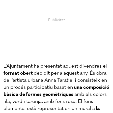
L'Ajuntament ha presentat aquest divendres
el
format obert
decidit per a aquest any. És obra
de l'artista urbana Anna Taratiel i consisteix en
un procés participatiu basat en
una composició
bàsica de formes geomètriques
amb els colors
lila, verd i taronja, amb fons rosa. El fons
elemental està representat en un mural a
la