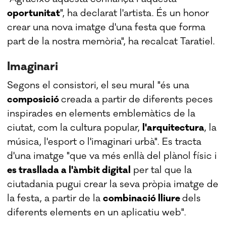
oportunitat
", ha declarat l'artista. És un honor
crear una nova imatge d'una festa que forma
part de la nostra memòria", ha recalcat Taratiel.
Imaginari
Segons el consistori, el seu mural "és una
composició
creada a partir de diferents peces
inspirades en elements emblemàtics de la
ciutat, com la cultura popular,
l'arquitectura
, la
música, l'esport o l'imaginari urbà". Es tracta
d'una imatge "que va més enllà del plànol físic i
es trasllada a l'àmbit digital
per tal que la
ciutadania pugui crear la seva pròpia imatge de
la festa, a partir de la
combinació lliure
dels
diferents elements en un aplicatiu web".