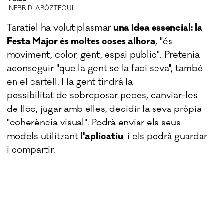
NEBRIDI ARÓZTEGUI
Taratiel ha volut plasmar
una idea essencial: la
Festa Major és moltes coses alhora
, "és
moviment, color, gent, espai públic". Pretenia
aconseguir "que la gent se la faci seva", també
en el cartell. I la gent tindrà la
possibilitat de sobreposar peces, canviar-les
de lloc, jugar amb elles, decidir la seva pròpia
"coherència visual". Podrà enviar els seus
models utilitzant
l'aplicatiu
, i els podrà guardar
i compartir.