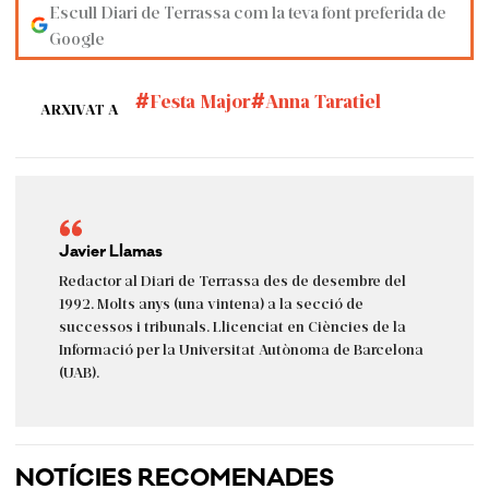
Escull Diari de Terrassa com la teva font preferida de
Google
Festa Major
Anna Taratiel
ARXIVAT A
Javier Llamas
Redactor al Diari de Terrassa des de desembre del
1992. Molts anys (una vintena) a la secció de
successos i tribunals. Llicenciat en Ciències de la
Informació per la Universitat Autònoma de Barcelona
(UAB).
NOTÍCIES RECOMENADES