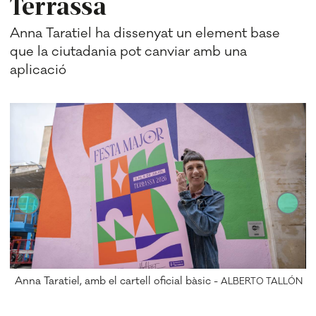
Terrassa
Anna Taratiel ha dissenyat un element base
que la ciutadania pot canviar amb una
aplicació
la
Anna Taratiel, amb el cartell oficial bàsic -
ALBERTO TALLÓN
ÓN