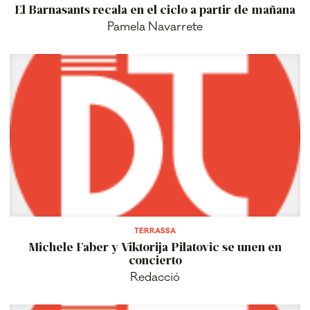
El Barnasants recala en el ciclo a partir de mañana
Pamela Navarrete
TERRASSA
Michele Faber y Viktorija Pilatovic se unen en
concierto
Redacció