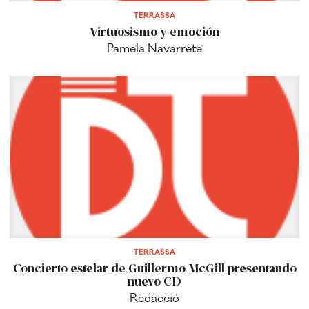
TERRASSA
Virtuosismo y emoción
Pamela Navarrete
TERRASSA
Concierto estelar de Guillermo McGill presentando
nuevo CD
Redacció