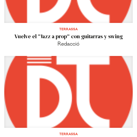
TERRASSA
Vuelve el "Jazz a prop" con guitarras y swing
Redacció
TERRASSA