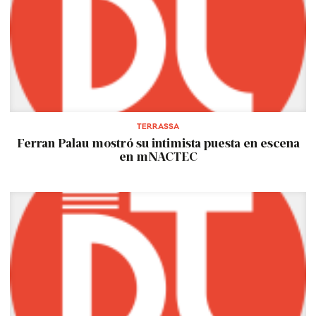
TERRASSA
Ferran Palau mostró su intimista puesta en escena
en mNACTEC