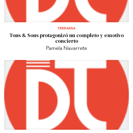
TERRASSA
Tons & Sons protagonizó un completo y emotivo
concierto
Pamela Navarrete