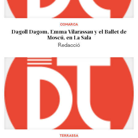
COMARCA
Dagoll Dagom, Emma Vilarassau y el Ballet de
Moscú, en La Sala
Redacció
TERRASSA