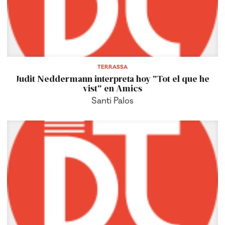
TERRASSA
Judit Neddermann interpreta hoy "Tot el que he
vist" en Amics
Santi Palos