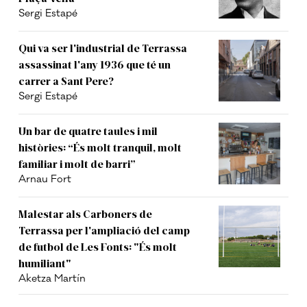
Sergi Estapé
Qui va ser l'industrial de Terrassa
assassinat l'any 1936 que té un
carrer a Sant Pere?
Sergi Estapé
Un bar de quatre taules i mil
històries: “És molt tranquil, molt
familiar i molt de barri”
Arnau Fort
Malestar als Carboners de
Terrassa per l'ampliació del camp
de futbol de Les Fonts: "És molt
humiliant"
Aketza Martín