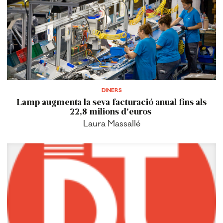
DINERS
Lamp augmenta la seva facturació anual fins als
22,8 milions d'euros
Laura Massallé