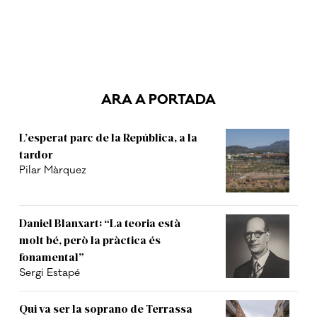
ARA A PORTADA
L’esperat parc de la República, a la
tardor
Pilar Màrquez
Daniel Blanxart: “La teoria està
molt bé, però la pràctica és
fonamental”
Sergi Estapé
Qui va ser la soprano de Terrassa