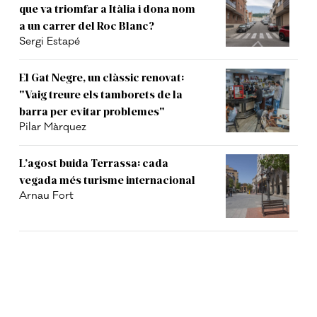
que va triomfar a Itàlia i dona nom
a un carrer del Roc Blanc?
Sergi Estapé
El Gat Negre, un clàssic renovat:
"Vaig treure els tamborets de la
barra per evitar problemes"
Pilar Màrquez
L’agost buida Terrassa: cada
vegada més turisme internacional
Arnau Fort