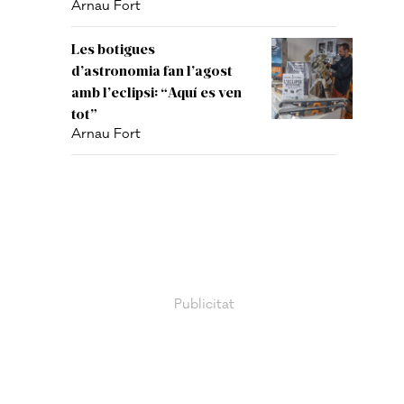
Arnau Fort
Les botigues
d’astronomia fan l’agost
amb l’eclipsi: “Aquí es ven
tot”
Arnau Fort