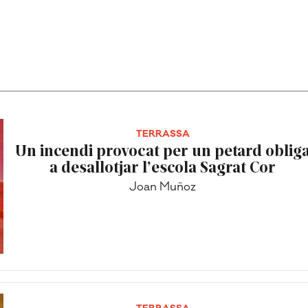
TERRASSA
Un incendi provocat per un petard oblig
a desallotjar l’escola Sagrat Cor
Joan Muñoz