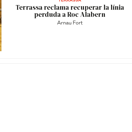
TERRASSA
Terrassa reclama recuperar la línia
perduda a Roc Alabern
Arnau Fort