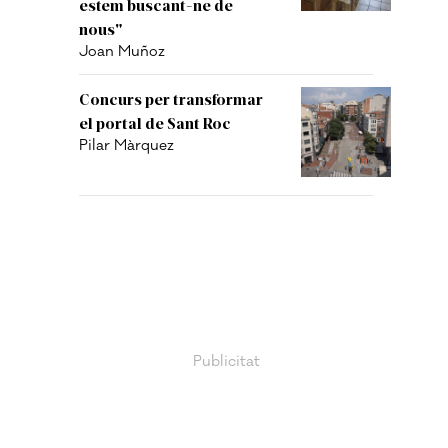
estem buscant-ne de
nous"
Joan Muñoz
Concurs per transformar
el portal de Sant Roc
Pilar Màrquez