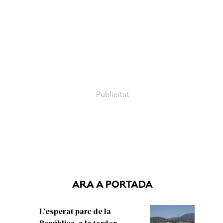
ARA A PORTADA
L’esperat parc de la
República, a la tardor