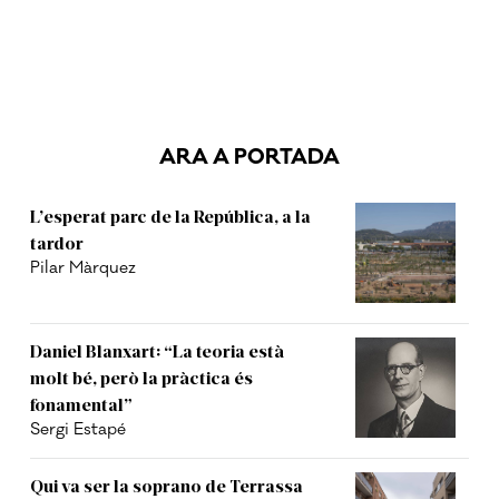
ARA A PORTADA
L’esperat parc de la República, a la
tardor
Pilar Màrquez
Daniel Blanxart: “La teoria està
molt bé, però la pràctica és
fonamental”
Sergi Estapé
Qui va ser la soprano de Terrassa