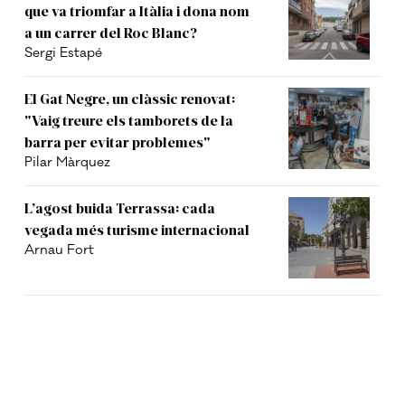
que va triomfar a Itàlia i dona nom
a un carrer del Roc Blanc?
Sergi Estapé
El Gat Negre, un clàssic renovat:
"Vaig treure els tamborets de la
barra per evitar problemes"
Pilar Màrquez
L’agost buida Terrassa: cada
vegada més turisme internacional
Arnau Fort